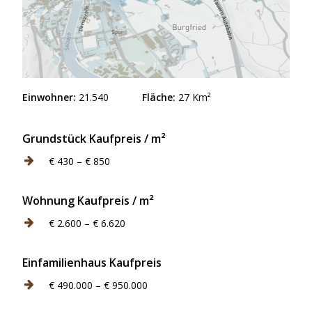
Einwohner:
21.540
Fläche:
27 Km²
Grundstück Kaufpreis / m²
€ 430 – € 850
Wohnung Kaufpreis / m²
€ 2.600 – € 6.620
Einfamilienhaus Kaufpreis
€ 490.000 – € 950.000