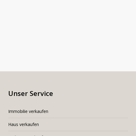
Unser Service
I
mmobilie verkaufen
Haus verkaufen