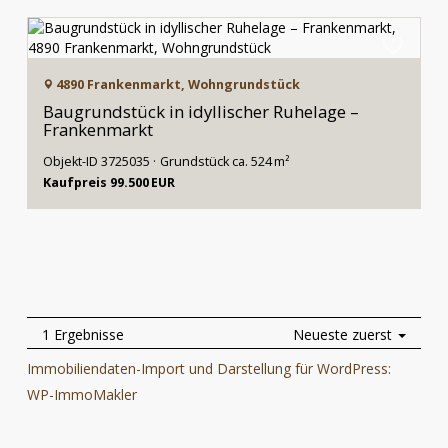
4890 Frankenmarkt, Wohngrundstück
Baugrundstück in idyllischer Ruhelage –
Frankenmarkt
Objekt-ID 3725035
Grund­stück ca. 524 m²
Kaufpreis 99.500 EUR
1 Ergebnisse
Neueste zuerst
Immobiliendaten-Import und Darstellung für WordPress:
WP-ImmoMakler