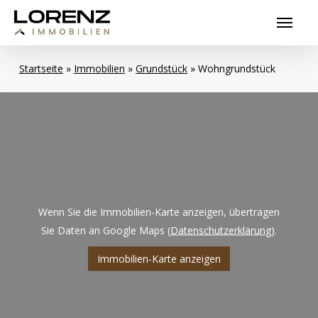
Skip
Menu
to
main
content
Startseite
»
Immobilien
»
Grundstück
»
Wohngrundstück
Wenn Sie die Immobilien-Karte anzeigen, übertragen
Sie Daten an Google Maps (
Datenschutzerklärung
).
Immobilien-Karte anzeigen