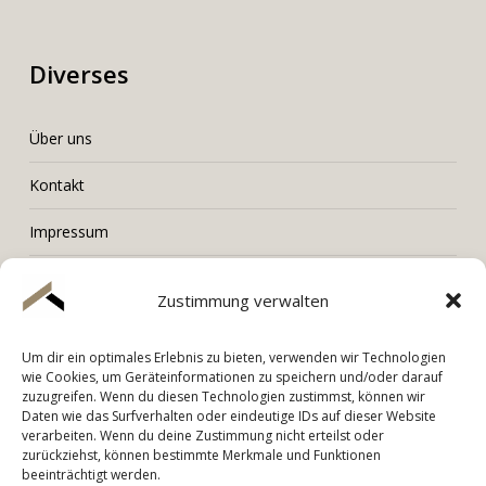
Diverses
Über uns
Kontakt
Impressum
Datenschutz
Zustimmung verwalten
Um dir ein optimales Erlebnis zu bieten, verwenden wir Technologien
wie Cookies, um Geräteinformationen zu speichern und/oder darauf
LORENZ Immobilien
zuzugreifen. Wenn du diesen Technologien zustimmst, können wir
Daten wie das Surfverhalten oder eindeutige IDs auf dieser Website
Tel. +436603006001
verarbeiten. Wenn du deine Zustimmung nicht erteilst oder
Mail. hello@immobilien-lorenz.at
zurückziehst, können bestimmte Merkmale und Funktionen
beeinträchtigt werden.