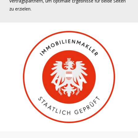
Vertragspartnern, um optimale Ergebnisse für beide Seiten
zu erzielen.