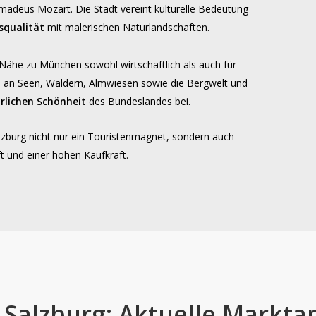
adeus Mozart. Die Stadt vereint kulturelle Bedeutung
squalität
mit malerischen Naturlandschaften.
 Nähe zu München sowohl wirtschaftlich als auch für
 an Seen, Wäldern, Almwiesen sowie die Bergwelt und
̈rlichen Schönheit
des Bundeslandes bei.
lzburg nicht nur ein Touristenmagnet, sondern auch
t und einer hohen Kaufkraft.
Salzburg:
Aktuelle
Marktan