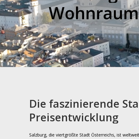
Wohnrau
Die
faszinierende
Sta
Preisentwicklung
Salzburg, die viertgrößte Stadt Österreichs, ist weltwei