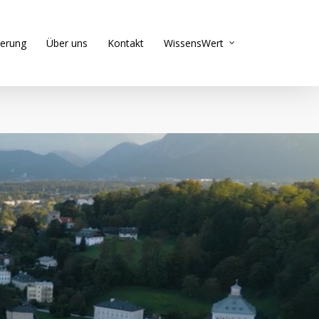
ierung
Über uns
Kontakt
WissensWert