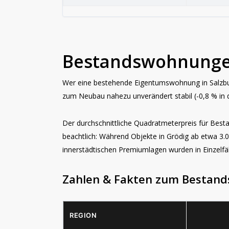
Bestandswohnungen
Wer eine bestehende Eigentumswohnung in Salzburg
zum Neubau nahezu unverändert stabil (-0,8 % in d
Der durchschnittliche Quadratmeterpreis für Besta
beachtlich: Während Objekte in
Grödig
ab etwa 3.0
innerstädtischen Premiumlagen wurden in Einzelfäl
Zahlen & Fakten zum Bestand
REGION