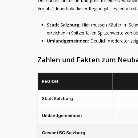
Der durchschnittliche Kaufpreis für eine Neubauw
Vorjahr). Innerhalb dieser Region gibt es jedoch st
Stadt Salzburg:
Hier müssen Käufer im Schn
erreichen in Spitzenfällen Spitzenwerte von bi
Umlandgemeinden:
Deutlich moderater zeig
Zahlen und Fakten zum Neub
REGION
Stadt Salzburg
Umlandgemeinden
Gesamt BG Salzburg