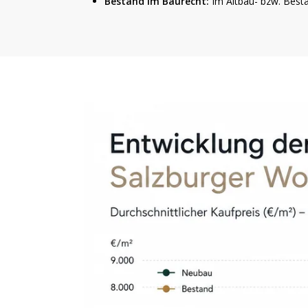
Bestand im Baurecht:
Im Altbau- bzw. Besta