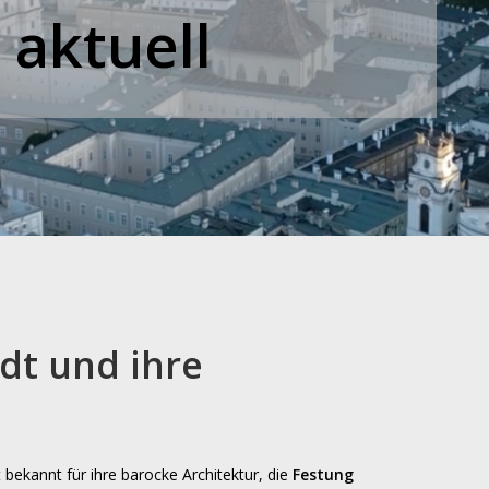
m
aktuell
dt
und
ihre
t bekannt für ihre barocke Architektur, die
Festung