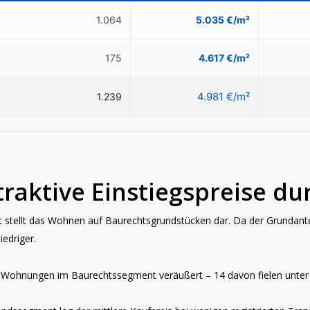
1.064
5.035 €/m²
175
4.617 €/m²
4.981 €/m²
1.239
raktive Einstiegspreise du
stellt das Wohnen auf Baurechtsgrundstücken dar. Da der Grundantei
iedriger.
ohnungen im Baurechtssegment veräußert – 14 davon fielen unter ei