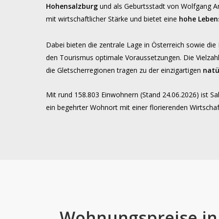
Hohensalzburg
und als Geburtsstadt von Wolfgang Am
mit wirtschaftlicher Stärke und bietet eine
hohe Leben
Dabei bieten die zentrale Lage in Österreich sowie die
den Tourismus optimale Voraussetzungen. Die Vielzahl
die Gletscherregionen tragen zu der einzigartigen
natu
Mit rund 158.803 Einwohnern (Stand 24.06.2026) ist Sa
ein begehrter Wohnort mit einer florierenden Wirtschaf
Wohnungspreise
in