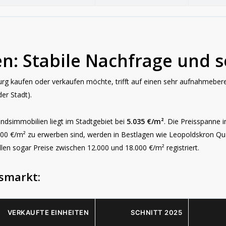
: Stabile Nachfrage und s
 kaufen oder verkaufen möchte, trifft auf einen sehr aufnahmebereit
er Stadt).
ndsimmobilien liegt im Stadtgebiet bei
5.035 €/m²
. Die Preisspanne 
00 €/m² zu erwerben sind, werden in Bestlagen wie
Leopoldskron
Qua
len sogar Preise zwischen 12.000 und 18.000 €/m² registriert.
smarkt:
VERKAUFTE EINHEITEN
SCHNITT 2025