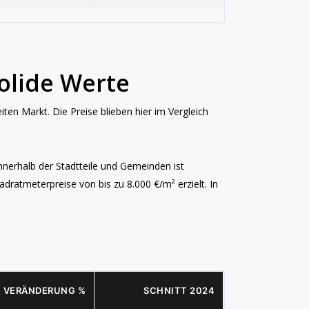
olide Werte
en Markt. Die Preise blieben hier im Vergleich
innerhalb der Stadtteile und Gemeinden ist
dratmeterpreise von bis zu 8.000 €/m² erzielt. In
VERÄNDERUNG %
SCHNITT 2024