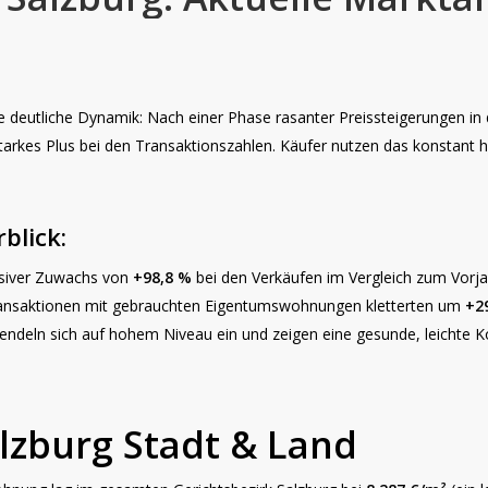
e deutliche Dynamik: Nach einer Phase rasanter Preissteigerungen in
n starkes Plus bei den Transaktionszahlen. Käufer nutzen das konstant h
blick:
siver Zuwachs von
+98,8 %
bei den Verkäufen im Vergleich zum Vorja
ansaktionen mit gebrauchten Eigentumswohnungen kletterten um
+2
deln sich auf hohem Niveau ein und zeigen eine gesunde, leichte Kon
lzburg Stadt & Land