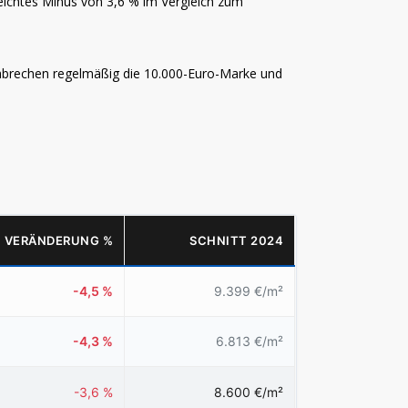
leichtes Minus von 3,6 % im Vergleich zum
hbrechen regelmäßig die 10.000-Euro-Marke und
VERÄNDERUNG %
SCHNITT 2024
-4,5 %
9.399 €/m²
-4,3 %
6.813 €/m²
-3,6 %
8.600 €/m²