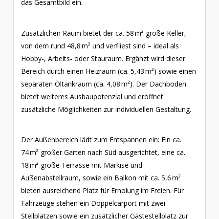
das Gesamtbild ein.
Zusätzlichen Raum bietet der ca. 58 m² große Keller,
von dem rund 48,8 m² und verfliest sind – ideal als
Hobby-, Arbeits- oder Stauraum. Ergänzt wird dieser
Bereich durch einen Heizraum (ca. 5,43 m²) sowie einen
separaten Öltankraum (ca. 4,08 m²). Der Dachboden
bietet weiteres Ausbaupotenzial und eröffnet
zusätzliche Möglichkeiten zur individuellen Gestaltung.
Der Außenbereich lädt zum Entspannen ein: Ein ca.
74 m² großer Garten nach Süd ausgerichtet, eine ca.
18 m² große Terrasse mit Markise und
Außenabstellraum, sowie ein Balkon mit ca. 5,6 m²
bieten ausreichend Platz für Erholung im Freien. Für
Fahrzeuge stehen ein Doppelcarport mit zwei
Stellplätzen sowie ein zusätzlicher Gästestellplatz zur