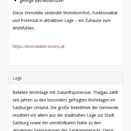
geringe Betriebskosten
Diese Immobilie verbindet Wohnkomfort, Funktionalität
und Potenzial in attraktiver Lage – ein Zuhause zum
Wohlfühlen.
https://immobilien-lorenz.at
Lage
Beliebte Wohnlage mit Zukunftspotenzial. Thalgau zählt
seit Jahren zu den besonders gefragten Wohnlagen im
Salzburger Umland. Die große Beliebtheit der Gemeinde
resultiert vor allem aus der stadtnahen Lage zur Stadt
Salzburg sowie der unmittelbaren Nähe zu den
attraktiven Seenregionen des Salzkammerguts. Diese