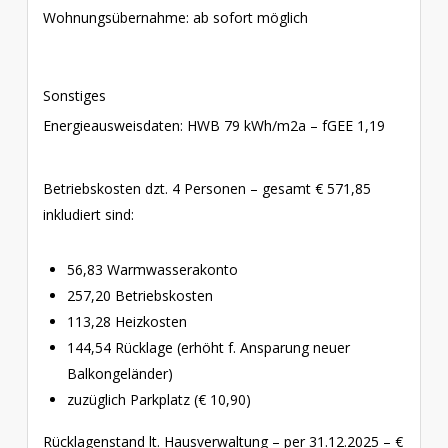
Wohnungsübernahme: ab sofort möglich
Sonstiges
Energieausweisdaten: HWB 79 kWh/m2a – fGEE 1,19
Betriebskosten dzt. 4 Personen – gesamt € 571,85
inkludiert sind:
56,83 Warmwasserakonto
257,20 Betriebskosten
113,28 Heizkosten
144,54 Rücklage (erhöht f. Ansparung neuer
Balkongeländer)
zuzüglich Parkplatz (€ 10,90)
Rücklagenstand lt. Hausverwaltung – per 31.12.2025 – €