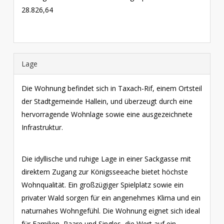
28.826,64
Lage
Die Wohnung befindet sich in Taxach-Rif, einem Ortsteil
der Stadtgemeinde Hallein, und überzeugt durch eine
hervorragende Wohnlage sowie eine ausgezeichnete
Infrastruktur.
Die idyllische und ruhige Lage in einer Sackgasse mit
direktem Zugang zur Königsseeache bietet höchste
Wohnqualität. Ein großzügiger Spielplatz sowie ein
privater Wald sorgen für ein angenehmes Klima und ein
naturnahes Wohngefühl. Die Wohnung eignet sich ideal
für Familien, Paare und Singles, die Wert auf ein