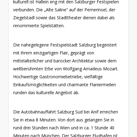
kulturell ist Hallein eng mit den Salzburger Festspielen
verbunden. Die „Alte Saline“ auf der Pernerinsel, der
Ziegelstadl sowie das Stadttheater dienen dabei als
renommierte Spielstätten.
Die nahegelegene Festspielstadt Salzburg begeistert
mit ihrem einzigartigen Flair, geprägt von
mittelalterlicher und barocker Architektur sowie dem
weltberühmten Erbe von Wolfgang Amadeus Mozart.
Hochwertige Gastronomiebetriebe, vielfältige
Einkaufsmöglichkeiten und charmante Flaniermeilen
runden das kulturelle Angebot ab.
Die Autobahnauffahrt Salzburg Süd bei Anif erreichen
Sie in etwa 8 Minuten. Von dort aus gelangen Sie in
rund drei Stunden nach Wien und in ca. 1 Stunde 40
Minuten nach München. Der Salzburger Flughafen ist