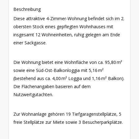
Beschreibung
Diese attraktive 4-Zimmer-Wohnung befindet sich im 2.
obersten Stock eines gepflegten Wohnhauses mit
insgesamt 12 Wohneinheiten, ruhig gelegen am Ende
einer Sackgasse.
Die Wohnung bietet eine Wohnfläche von ca. 95,80 m²
sowie eine Süd-Ost-Balkonloggia mit 5,16 m²
(bestehend aus ca. 4,00 m² Loggia und 1,16 m² Balkon).
Die Flächenangaben basieren auf dem
Nutzwertgutachten.
Zur Wohnanlage gehören 19 Tiefgaragenstellplätze, 5
freie Stellplätze zur Miete sowie 3 Besucherparkplätze.