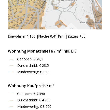
Einwohner
1.100 |
Fläche
0,41 Km² |
Zuzug
+50
Wohnung Monatsmiete / m² inkl. BK
Gehoben: € 28,3
Durchschnitt: € 23,5
Minderwertig: € 18,9
Wohnung Kaufpreis / m²
Gehoben: € 7.390
Durchschnitt: € 4.960
Minderwertig: € 3.760