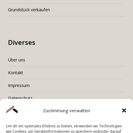
Grundstück verkaufen
Diverses
Über uns
Kontakt
Impressum
Datenschutz
Zustimmung verwalten
Um dir ein optimales Erlebnis zu bieten, verwenden wir Technologien
LORENZ Immobilien
wie Cookies, um Geräteinformationen zu speichern und/oder darauf