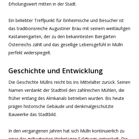
Erholungswert mitten in der Stadt.
Ein beliebter Treffpunkt für Einheimische und Besucher ist
das traditionsreiche Augustiner Bräu mit seinem weitläufigen
Kastaniengarten, der zu den bekanntesten Biergärten
Österreichs zählt und das gesellige Lebensgefühl in Mülln
perfekt widerspiegelt.
Geschichte und Entwicklung
Die Geschichte Müllns reicht bis ins Mittelalter zurück. Seinen
Namen verdankt der Stadtteil den zahlreichen Mühlen, die
früher entlang des Almkanals betrieben wurden. Bis heute
prägen historische Gebäude und denkmalgeschützte
Bauwerke das Stadtbild.
In den vergangenen Jahren hat sich Mülln kontinuierlich zu
einer der gefragtesten Wohnlagen Salzburgs entwickelt. Die