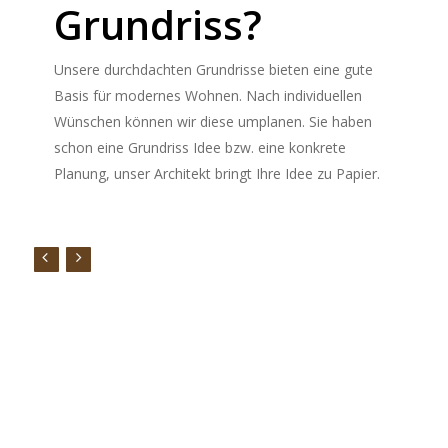
Alles aus einer Hand
Ein Ansprechpartner, der Sie von der Erstberatung bis zum
schlüsselfertigen Haus betreut.
Regionale Partner
Mit unserem regionalen Partnern machen wir individuelles
Bauen für Sie zum Kinderspiel.
Fixpreis