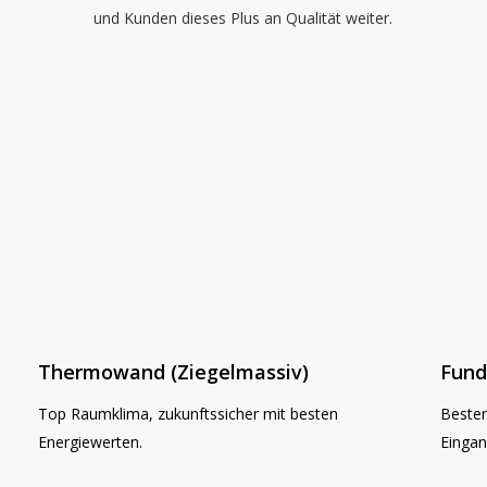
und Kunden dieses Plus an Qualität weiter.
Thermowand (Ziegelmassiv)
Fun
Top Raumklima, zukunftssicher mit besten
Besten
Energiewerten.
Eingan