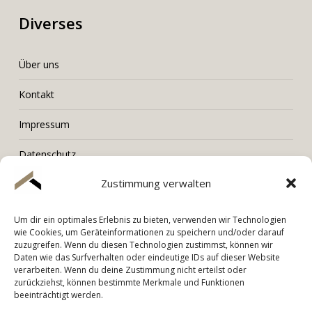
Diverses
Über uns
Kontakt
Impressum
Datenschutz
Zustimmung verwalten
Um dir ein optimales Erlebnis zu bieten, verwenden wir Technologien
wie Cookies, um Geräteinformationen zu speichern und/oder darauf
LORENZ Immobilien
zuzugreifen. Wenn du diesen Technologien zustimmst, können wir
Daten wie das Surfverhalten oder eindeutige IDs auf dieser Website
Tel. +436603006001
verarbeiten. Wenn du deine Zustimmung nicht erteilst oder
Mail. hello@immobilien-lorenz.at
zurückziehst, können bestimmte Merkmale und Funktionen
beeinträchtigt werden.