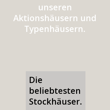
Alexander Lorenz,
Gründer
„So geht moderner Hausbau mit
System. Kontaktieren Sie uns
unverbindlich, hier geht es zu Ihrem
Angebot.“
Telefonische Beratung