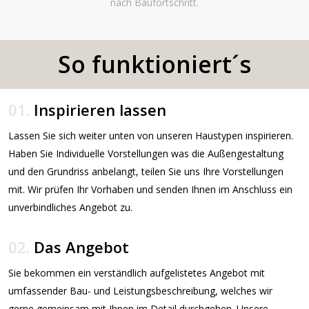
Haus.
Zum Ablauf
Durchdacht. Klassisch. Leistbar.
Wählen
Sie
Zwischen
unseren
Aktionshäusern
und
Typenhäusern.