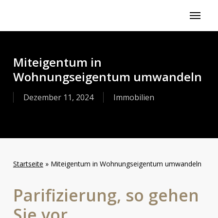
Skip
Menu
to
main
content
Miteigentum in
Wohnungseigentum umwandeln
Dezember 11, 2024
Immobilien
Startseite
»
Miteigentum in Wohnungseigentum umwandeln
Parifizierung, so gehen
Sie vor.