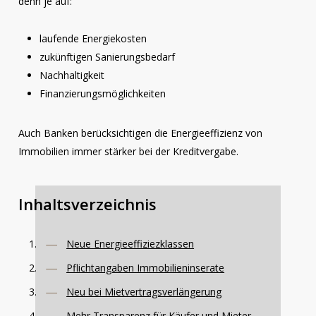
denn je auf:
laufende Energiekosten
zukünftigen Sanierungsbedarf
Nachhaltigkeit
Finanzierungsmöglichkeiten
Auch Banken berücksichtigen die Energieeffizienz von
Immobilien immer stärker bei der Kreditvergabe.
Inhaltsverzeichnis
Neue Energieeffiziezklassen
Pflichtangaben Immobilieninserate
Neu bei Mietvertragsverlängerung
Mehr Transparenz für Käufer und Mieter