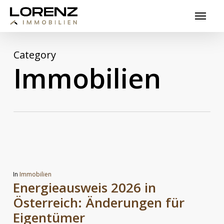
Skip
Menu
to
main
content
Category
Immobilien
In
Immobilien
Energieausweis 2026 in
Österreich: Änderungen für
Eigentümer