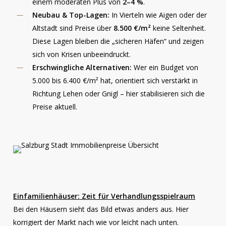
einem moderaten Plus von
2–4 %
.
Neubau & Top-Lagen:
In Vierteln wie Aigen oder der
Altstadt sind Preise über
8.500 €/m²
keine Seltenheit.
Diese Lagen bleiben die „sicheren Häfen“ und zeigen
sich von Krisen unbeeindruckt.
Erschwingliche Alternativen:
Wer ein Budget von
5.000 bis 6.400 €/m² hat, orientiert sich verstärkt in
Richtung Lehen oder Gnigl – hier stabilisieren sich die
Preise aktuell.
Einfamilienhäuser: Zeit für Verhandlungsspielraum
Bei den Häusern sieht das Bild etwas anders aus. Hier
korrigiert der Markt nach wie vor leicht nach unten.