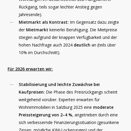
Rückgang, teils sogar leichter Anstieg gegen
Jahresende).
Mietmarkt als Kontrast:
Im Gegensatz dazu zeigte
der
Mietmarkt
keinerlei Beruhigung. Die Mietpreise
stiegen aufgrund der knappen Verfügbarkeit und der
hohen Nachfrage auch 2024
deutlich
an (teils über
10% im Durchschnitt).
Für 2026 erwarten wir:
Stabilisierung und leichte Zuwächse bei
Kaufpreisen:
Die Phase des Preisrückgangs scheint
weitgehend vorüber. Experten erwarten für
Wohnimmobilien in Salzburg 2025 eine
moderate
Preissteigerung von 2–4 %
, angetrieben durch eine
sich verbessernde Finanzierungssituation (gesunkene
Zinsen, mögliche KIM-Lockerungen) und der