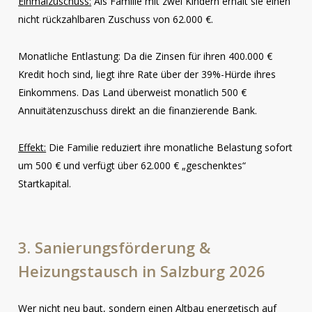
Einmalzuschuss:
Als Familie mit zwei Kindern erhält sie einen
nicht rückzahlbaren Zuschuss von 62.000 €.
Monatliche Entlastung: Da die Zinsen für ihren 400.000 €
Kredit hoch sind, liegt ihre Rate über der 39%-Hürde ihres
Einkommens. Das Land überweist monatlich 500 €
Annuitätenzuschuss direkt an die finanzierende Bank.
Effekt:
Die Familie reduziert ihre monatliche Belastung sofort
um 500 € und verfügt über 62.000 € „geschenktes“
Startkapital.
3.
Sanierungsförderung
&
Heizungstausch
in
Salzburg
2026
Wer nicht neu baut, sondern einen Altbau energetisch auf