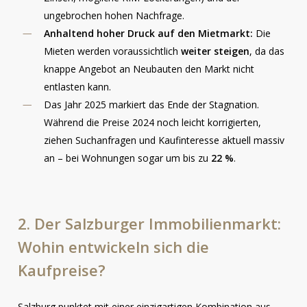
ungebrochen hohen Nachfrage.
Anhaltend hoher Druck auf den Mietmarkt:
Die
Mieten werden voraussichtlich
weiter steigen
, da das
knappe Angebot an Neubauten den Markt nicht
entlasten kann.
Das Jahr 2025 markiert das Ende der Stagnation.
Während die Preise 2024 noch leicht korrigierten,
ziehen Suchanfragen und Kaufinteresse aktuell massiv
an – bei Wohnungen sogar um bis zu
22 %
.
2.
Der
Salzburger
Immobilienmarkt:
Wohin
entwickeln
sich
die
Kaufpreise?
Salzburg punktet mit einer einzigartigen Kombination aus