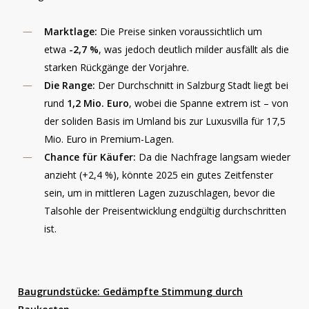
Marktlage:
Die Preise sinken voraussichtlich um
etwa
-2,7 %
, was jedoch deutlich milder ausfällt als die
starken Rückgänge der Vorjahre.
Die Range:
Der Durchschnitt in Salzburg Stadt liegt bei
rund
1,2 Mio. Euro
, wobei die Spanne extrem ist – von
der soliden Basis im Umland bis zur Luxusvilla für 17,5
Mio. Euro in Premium-Lagen.
Chance für Käufer:
Da die Nachfrage langsam wieder
anzieht (+2,4 %), könnte 2025 ein gutes Zeitfenster
sein, um in mittleren Lagen zuzuschlagen, bevor die
Talsohle der Preisentwicklung endgültig durchschritten
ist.
Baugrundstücke: Gedämpfte Stimmung durch