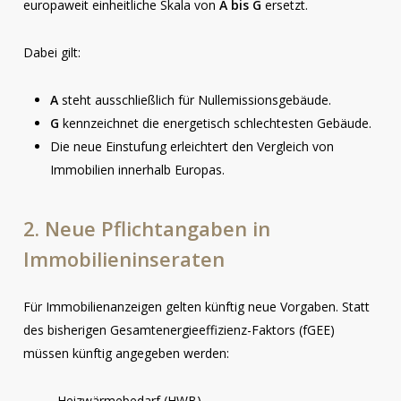
europaweit einheitliche Skala von
A bis G
ersetzt.
Dabei gilt:
A
steht ausschließlich für Nullemissionsgebäude.
G
kennzeichnet die energetisch schlechtesten Gebäude.
Die neue Einstufung erleichtert den Vergleich von
Immobilien innerhalb Europas.
2.
Neue
Pflichtangaben
in
Immobilieninseraten
Für Immobilienanzeigen gelten künftig neue Vorgaben. Statt
des bisherigen Gesamtenergieeffizienz-Faktors (fGEE)
müssen künftig angegeben werden:
Heizwärmebedarf (HWB)