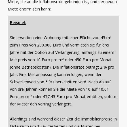
Miete, die an die Inflationsrate gebunden ist, und der neuen
Miete enorm sein kann:
Beispiel:
Sie erwerben eine Wohnung mit einer Fläche von 45 m²
zum Preis von 200.000 Euro und vermieten sie für drei
Jahre mit der Option auf Verlängerung, anfangs zu einem
Mietpreis von 10 Euro pro m² oder 450 Euro pro Monat
(ohne Betriebskosten). Die Inflationsrate beträgt 2 % pro
Jahr. Eine Mietanpassung kann erfolgen, wenn der
Schwellenwert von 5 % überschritten wird. Nach Ablauf
von drei Jahren können Sie die Miete von 10 auf 10,61
Euro pro m² oder 477,45 Euro pro Monat erhöhen, sofern
der Mieter den Vertrag verlängert.
Allerdings sind während dieser Zeit die Immobilienpreise in
Österreich um 15 % gestiegen und die Mieten bei