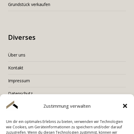
Grundstück verkaufen
Diverses
Über uns
Kontakt
Impressum
Datenschutz
Zustimmung verwalten
Um dir ein optimales Erlebnis zu bieten, verwenden wir Technologien
LORENZ Immobilien
wie Cookies, um Geräteinformationen zu speichern und/oder darauf
zuzugreifen. Wenn du diesen Technologien zustimmst, können wir
Tel. +436603006001