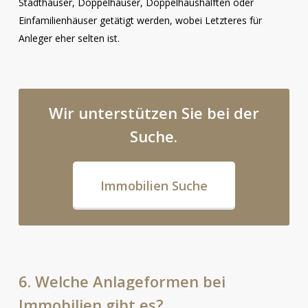
Stadthäuser, Doppelhäuser, Doppelhaushälften oder
Einfamilienhäuser getätigt werden, wobei Letzteres für
Anleger eher selten ist.
Wir
unterstützen
Sie
bei
der
Suche.
Immobilien Suche
6.
Welche
Anlageformen
bei
Immobilien
gibt
es?