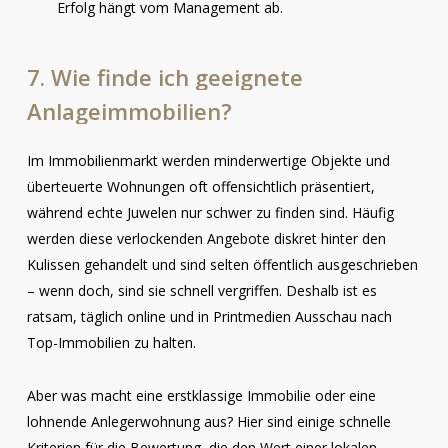
Erfolg hängt vom Management ab.
7.
Wie
finde
ich
geeignete
Anlageimmobilien?
Im Immobilienmarkt werden minderwertige Objekte und
überteuerte Wohnungen oft offensichtlich präsentiert,
während echte Juwelen nur schwer zu finden sind. Häufig
werden diese verlockenden Angebote diskret hinter den
Kulissen gehandelt und sind selten öffentlich ausgeschrieben
– wenn doch, sind sie schnell vergriffen. Deshalb ist es
ratsam, täglich online und in Printmedien Ausschau nach
Top-Immobilien zu halten.
Aber was macht eine erstklassige Immobilie oder eine
lohnende Anlegerwohnung aus? Hier sind einige schnelle
Kriterien für die Bewertung, die den Wert einer lokalen