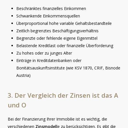
Beschränktes finanzielles Einkommen
Schwankende Einkommensquellen
Überproportional hohe variable Gehaltsbestandteile
Zeitlich begrenztes Beschäftigungsverhältnis
Begrenzte oder fehlende eigene Eigenmittel
Belastende Kreditlast oder finanzielle Überforderung
Zu hohes oder zu junges Alter
Einträge in Kreditdatenbanken oder
Bonitätsauskunftsinstitute (wie KSV 1870, CRIF, Bisnode
Austria)
3.
Der
Vergleich
der
Zinsen
ist
das
A
und
O
Bei der Finanzierung Ihrer Immobilie ist es wichtig, die
verschiedenen
Zinsmodell
e zu berücksichtigen. Es gibt die