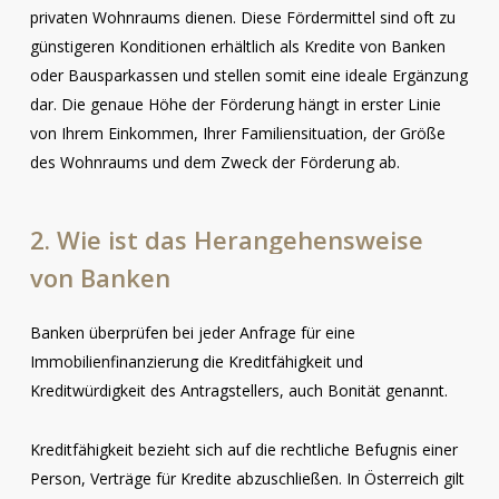
privaten Wohnraums dienen. Diese Fördermittel sind oft zu
günstigeren Konditionen erhältlich als Kredite von Banken
oder Bausparkassen und stellen somit eine ideale Ergänzung
dar. Die genaue Höhe der Förderung hängt in erster Linie
von Ihrem Einkommen, Ihrer Familiensituation, der Größe
des Wohnraums und dem Zweck der Förderung ab.
2.
Wie
ist
das
Herangehensweise
von
Banken
Banken überprüfen bei jeder Anfrage für eine
Immobilienfinanzierung die Kreditfähigkeit und
Kreditwürdigkeit des Antragstellers, auch Bonität genannt.
Kreditfähigkeit bezieht sich auf die rechtliche Befugnis einer
Person, Verträge für Kredite abzuschließen. In Österreich gilt