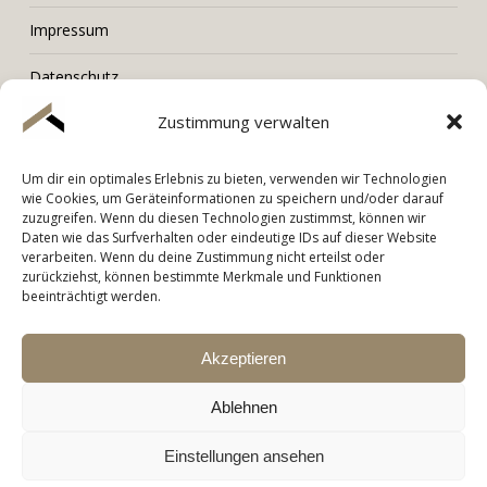
Impressum
Datenschutz
Zustimmung verwalten
Um dir ein optimales Erlebnis zu bieten, verwenden wir Technologien
LORENZ Immobilien
wie Cookies, um Geräteinformationen zu speichern und/oder darauf
zuzugreifen. Wenn du diesen Technologien zustimmst, können wir
Tel. +436603006001
Daten wie das Surfverhalten oder eindeutige IDs auf dieser Website
Mail. hello@immobilien-lorenz.at
verarbeiten. Wenn du deine Zustimmung nicht erteilst oder
zurückziehst, können bestimmte Merkmale und Funktionen
beeinträchtigt werden.
Akzeptieren
Ablehnen
Einstellungen ansehen
© 2026 Lorenz Immobilien.