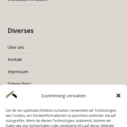
Diverses
Über uns
Kontakt
Impressum
Datenschutz
Zustimmung verwalten
Um dir ein optimales Erlebnis zu bieten, verwenden wir Technologien
LORENZ Immobilien
wie Cookies, um Geräteinformationen zu speichern und/oder darauf
zuzugreifen. Wenn du diesen Technologien zustimmst, können wir
Tel. +436603006001
Daten wie das Surfverhalten oder eindeutige IDs auf dieser Website