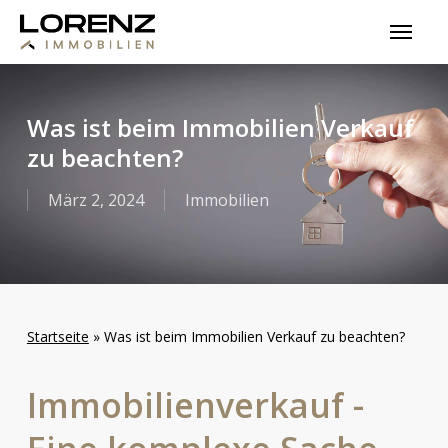
Skip
Menu
to
main
content
Was ist beim Immobilien Verkauf
zu beachten?
März 2, 2024
Immobilien
Startseite
»
Was ist beim Immobilien Verkauf zu beachten?
Immobilienverkauf
-