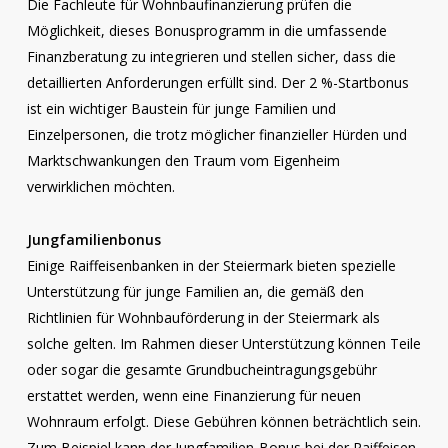
Die Fachleute für Wohnbaufinanzierung prüfen die
Möglichkeit, dieses Bonusprogramm in die umfassende
Finanzberatung zu integrieren und stellen sicher, dass die
detaillierten Anforderungen erfüllt sind. Der 2 %-Startbonus
ist ein wichtiger Baustein für junge Familien und
Einzelpersonen, die trotz möglicher finanzieller Hürden und
Marktschwankungen den Traum vom Eigenheim
verwirklichen möchten.
Jungfamilienbonus
Einige Raiffeisenbanken in der Steiermark bieten spezielle
Unterstützung für junge Familien an, die gemäß den
Richtlinien für Wohnbauförderung in der Steiermark als
solche gelten. Im Rahmen dieser Unterstützung können Teile
oder sogar die gesamte Grundbucheintragungsgebühr
erstattet werden, wenn eine Finanzierung für neuen
Wohnraum erfolgt. Diese Gebühren können beträchtlich sein.
Zum Beispiel kann der Jungfamilien-Bonus bei der Raiffeisen-