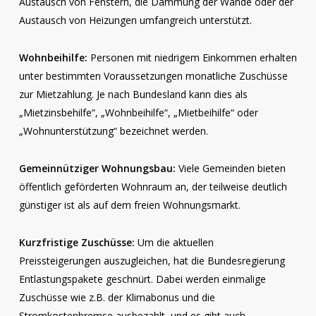
Austausch von Fenstern, die Dämmung der Wände oder der
Austausch von Heizungen umfangreich unterstützt.
Wohnbeihilfe:
Personen mit niedrigem Einkommen erhalten
unter bestimmten Voraussetzungen monatliche Zuschüsse
zur Mietzahlung. Je nach Bundesland kann dies als
„Mietzinsbehilfe“, „Wohnbeihilfe“, „Mietbeihilfe“ oder
„Wohnunterstützung“ bezeichnet werden.
Gemeinnütziger Wohnungsbau:
Viele Gemeinden bieten
öffentlich geförderten Wohnraum an, der teilweise deutlich
günstiger ist als auf dem freien Wohnungsmarkt.
Kurzfristige Zuschüsse:
Um die aktuellen
Preissteigerungen auszugleichen, hat die Bundesregierung
Entlastungspakete geschnürt. Dabei werden einmalige
Zuschüsse wie z.B. der Klimabonus und die
Stromkostenbremse ausbezahlt, und es gibt auch