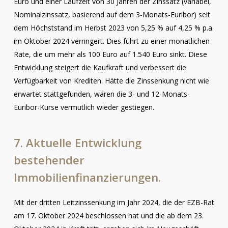
Euro und einer Laufzeit von 30 Jahren der Zinssatz (variabel,
Nominalzinssatz, basierend auf dem 3-Monats-Euribor) seit
dem Höchststand im Herbst 2023 von 5,25 % auf 4,25 % p.a.
im Oktober 2024 verringert. Dies führt zu einer monatlichen
Rate, die um mehr als 100 Euro auf 1.540 Euro sinkt. Diese
Entwicklung steigert die Kaufkraft und verbessert die
Verfügbarkeit von Krediten. Hätte die Zinssenkung nicht wie
erwartet stattgefunden, wären die 3- und 12-Monats-
Euribor-Kurse vermutlich wieder gestiegen.
7.
Aktuelle
Entwicklung
bestehender
Immobilienfinanzierungen.
Mit der dritten Leitzinssenkung im Jahr 2024, die der EZB-Rat
am 17. Oktober 2024 beschlossen hat und die ab dem 23.