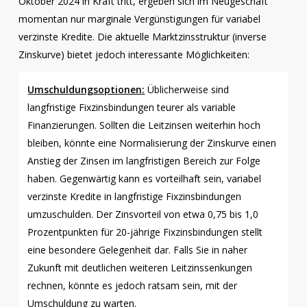
Oktober 2024 in Kraft tritt, ergeben sich im Neugeschäft
momentan nur marginale Vergünstigungen für variabel
verzinste Kredite. Die aktuelle Marktzinsstruktur (inverse
Zinskurve) bietet jedoch interessante Möglichkeiten:
Umschuldungsoptionen:
Üblicherweise sind
langfristige Fixzinsbindungen teurer als variable
Finanzierungen. Sollten die Leitzinsen weiterhin hoch
bleiben, könnte eine Normalisierung der Zinskurve einen
Anstieg der Zinsen im langfristigen Bereich zur Folge
haben. Gegenwärtig kann es vorteilhaft sein, variabel
verzinste Kredite in langfristige Fixzinsbindungen
umzuschulden. Der Zinsvorteil von etwa 0,75 bis 1,0
Prozentpunkten für 20-jährige Fixzinsbindungen stellt
eine besondere Gelegenheit dar. Falls Sie in naher
Zukunft mit deutlichen weiteren Leitzinssenkungen
rechnen, könnte es jedoch ratsam sein, mit der
Umschuldung zu warten.