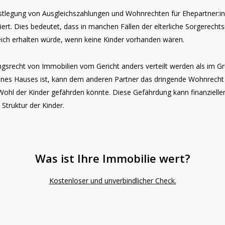
Festlegung von Ausgleichszahlungen und Wohnrechten für Ehepartner:
iert. Dies bedeutet, dass in manchen Fällen der elterliche Sorgerech
leich erhalten würde, wenn keine Kinder vorhanden wären.
recht von Immobilien vom Gericht anders verteilt werden als im Gru
 eines Hauses ist, kann dem anderen Partner das dringende Wohnrecht
hl der Kinder gefährden könnte. Diese Gefährdung kann finanzieller
truktur der Kinder.
Was ist Ihre Immobilie wert?
Kostenloser und unverbindlicher Check.