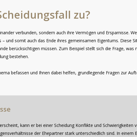
Scheidungsfall
zu?
inander verbunden, sondern auch ihre Vermögen und Ersparnisse. Wen
– und somit auch das Ende ihres gemeinsamen Eigentums. Diese Situ
ände berücksichtigen müssen. Zum Beispiel stellt sich die Frage, wa
dung bestehen.
ema befassen und Ihnen dabei helfen, grundlegende Fragen zur Aufte
isse
rscheint, kann er bei einer Scheidung Konflikte und Schwierigkeiten v
gensverhältnisse der Ehepartner stark unterschiedlich sind. In eine