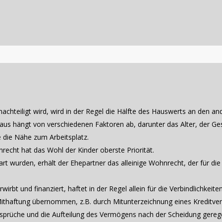
achteiligt wird, wird in der Regel die Hälfte des Hauswerts an den a
s hängt von verschiedenen Faktoren ab, darunter das Alter, der Gesu
die Nähe zum Arbeitsplatz.
recht hat das Wohl der Kinder oberste Priorität.
t wurden, erhält der Ehepartner das alleinige Wohnrecht, der für 
rwirbt und finanziert, haftet in der Regel allein für die Verbindlichk
Mithaftung übernommen, z.B. durch Mitunterzeichnung eines Kreditver
sprüche und die Aufteilung des Vermögens nach der Scheidung gereg