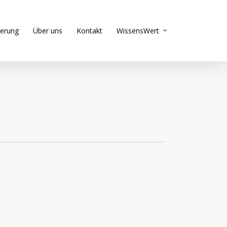
ierung
Über uns
Kontakt
WissensWert