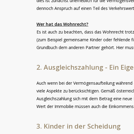
dies ist zunächst unerheblich für die Vermögensve
dennoch Anspruch auf einen Teil des Verkehrswert
Wer hat das Wohnrecht?
Es ist auch zu beachten, dass das Wohnrecht trot
(zum Beispiel gemeinsame Kinder oder fehlende f
Grundbuch dem anderen Partner gehört. Hier muss j
2.
Ausgleichszahlung
-
Ein
Eig
Auch wenn bei der Vermögensaufteilung während ein
viele Aspekte zu berücksichtigen. Gemäß österrei
Ausgleichszahlung sich mit dem Betrag eine neue I
Wert der Immobilie müssen auch die Einkommens- 
3.
Kinder
in
der
Scheidung