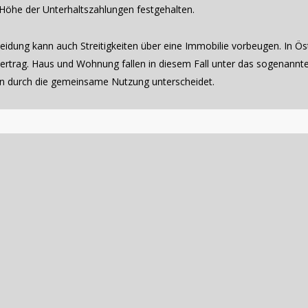
Höhe der Unterhaltszahlungen festgehalten.
cheidung kann auch Streitigkeiten über eine Immobilie vorbeugen. In 
ertrag. Haus und Wohnung fallen in diesem Fall unter das sogenannt
en durch die gemeinsame Nutzung unterscheidet.