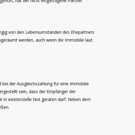
gehört, hat der nicht eingetragene Partner
bhängig von den Lebensumständen des Ehepartners
ingeräumt werden, auch wenn die Immobilie laut
 bei der Ausgleichszahlung für eine Immobilie
rgestellt sein, dass der Empfänger der
t in existenzielle Not geraten darf. Neben dem
eßen.