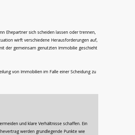
n Ehepartner sich scheiden lassen oder trennen,
ation wirft verschiedene Herausforderungen auf,
s mit der gemeinsam genutzten Immobilie geschieht
ilung von Immobilien im Falle einer Scheidung zu
ermeiden und klare Verhältnisse schaffen. Ein
m Ehevertrag werden grundlegende Punkte wie