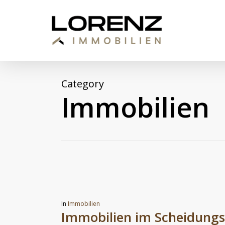
Skip
to
main
content
Category
Immobilien
In
Immobilien
Immobilien im Scheidungs