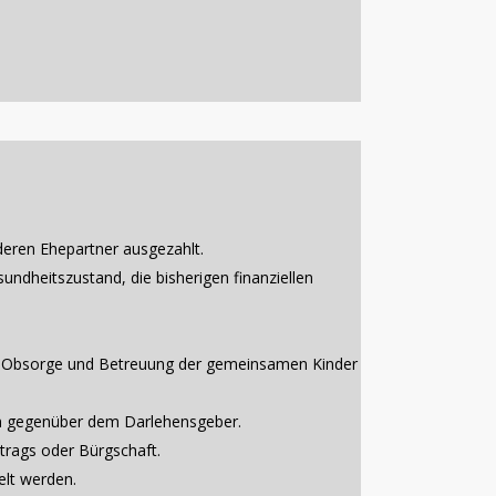
nderen Ehepartner ausgezahlt.
ndheitszustand, die bisherigen finanziellen
die Obsorge und Betreuung der gemeinsamen Kinder
eiten gegenüber dem Darlehensgeber.
trags oder Bürgschaft.
elt werden.