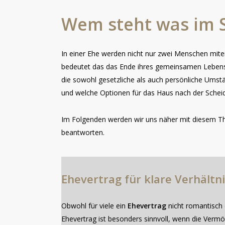
Wem
steht
was
im
In einer Ehe werden nicht nur zwei Menschen mite
bedeutet das das Ende ihres gemeinsamen Lebens 
die sowohl gesetzliche als auch persönliche Umst
und welche Optionen für das Haus nach der Schei
Im Folgenden werden wir uns näher mit diesem Th
beantworten.
Ehevertrag
für
klare
Verhältn
Obwohl für viele ein
Ehevertrag
nicht romantisch e
Ehevertrag ist besonders sinnvoll, wenn die Vermö