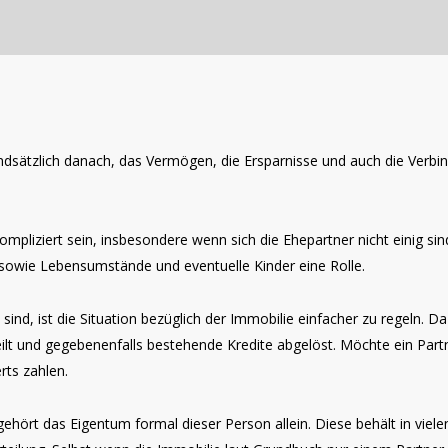
dsätzlich danach, das Vermögen, die Ersparnisse und auch die Verbind
ompliziert sein, insbesondere wenn sich die Ehepartner nicht einig sin
sowie Lebensumstände und eventuelle Kinder eine Rolle.
d, ist die Situation bezüglich der Immobilie einfacher zu regeln. Da 
eilt und gegebenenfalls bestehende Kredite abgelöst. Möchte ein Par
rts zahlen.
gehört das Eigentum formal dieser Person allein. Diese behält in viel